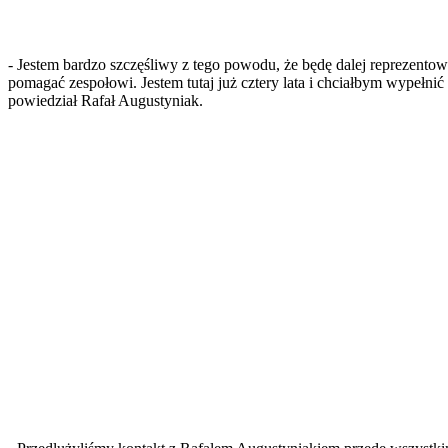
- Jestem bardzo szczęśliwy z tego powodu, że będę dalej reprezentow
pomagać zespołowi. Jestem tutaj już cztery lata i chciałbym wypełn
powiedział Rafał Augustyniak.