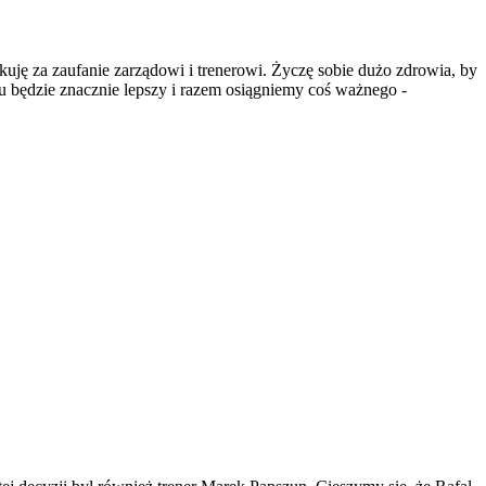
kuję za zaufanie zarządowi i trenerowi. Życzę sobie dużo zdrowia, by
u będzie znacznie lepszy i razem osiągniemy coś ważnego -