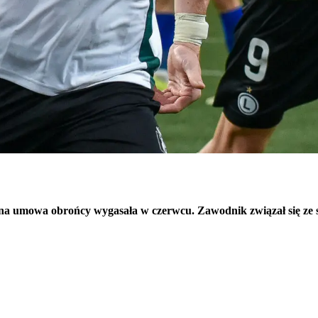
cna umowa obrońcy wygasała w czerwcu. Zawodnik związał się ze