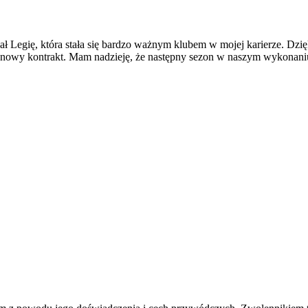
ał Legię, która stała się bardzo ważnym klubem w mojej karierze. Dzię
ić nowy kontrakt. Mam nadzieję, że następny sezon w naszym wykonani