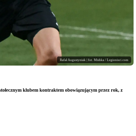
Rafał Augustyniak | fot. Mishka / Legionisci.com
 stołecznym klubem kontraktem obowiązującym przez rok, z