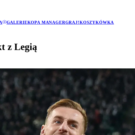
A
GALERIE
KOPA MANAGER
GRAJ!
KOSZYKÓWKA
t z Legią