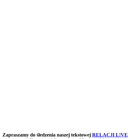
Zapraszamy do śledzenia naszej tekstowej
RELACJI L!VE