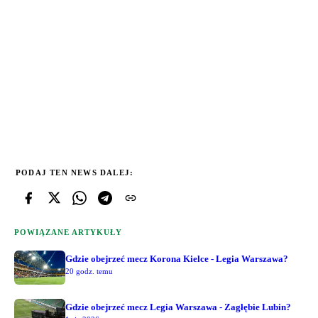
PODAJ TEN NEWS DALEJ:
POWIĄZANE ARTYKUŁY
Gdzie obejrzeć mecz Korona Kielce - Legia Warszawa?
20 godz. temu
Gdzie obejrzeć mecz Legia Warszawa - Zagłębie Lubin?