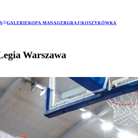
A
GALERIE
KOPA MANAGER
GRAJ!
KOSZYKÓWKA
Legia Warszawa