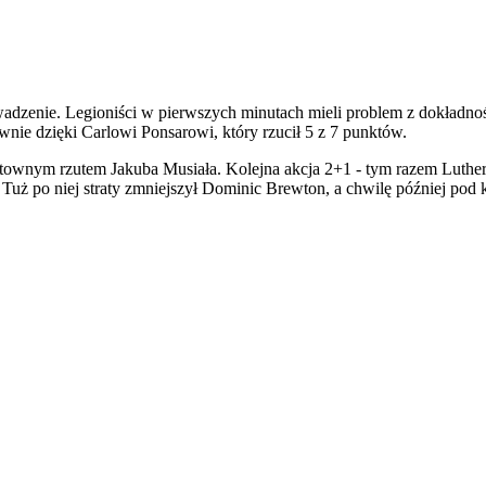
adzenie. Legioniści w pierwszych minutach mieli problem z dokładności
wnie dzięki Carlowi Ponsarowi, który rzucił 5 z 7 punktów.
ktownym rzutem Jakuba Musiała. Kolejna akcja 2+1 - tym razem Luthe
 Tuż po niej straty zmniejszył Dominic Brewton, a chwilę później pod