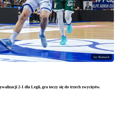
fot. Bodziach
zacji 2-1 dla Legii, gra toczy się do trzech zwycięstw.