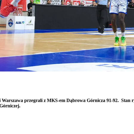
 Warszawa przegrali z MKS-em Dąbrowa Górnicza 91-92. Stan rywali
Górniczej.