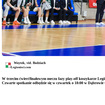
Woytek, vid. Bodziach
Legionisci.com
W trzecim ćwierćfinałowym meczu fazy play-off koszykarze Legii
Czwarte spotkanie odbędzie się w czwartek o 18:00 w Dąbrowie 