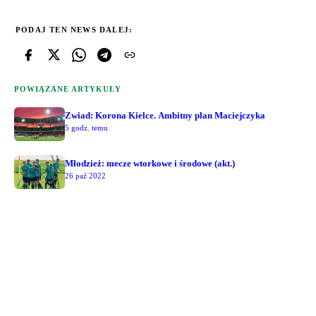
PODAJ TEN NEWS DALEJ:
POWIĄZANE ARTYKUŁY
Zwiad: Korona Kielce. Ambitny plan Maciejczyka
5 godz. temu
Młodzież: mecze wtorkowe i środowe (akt.)
26 paź 2022