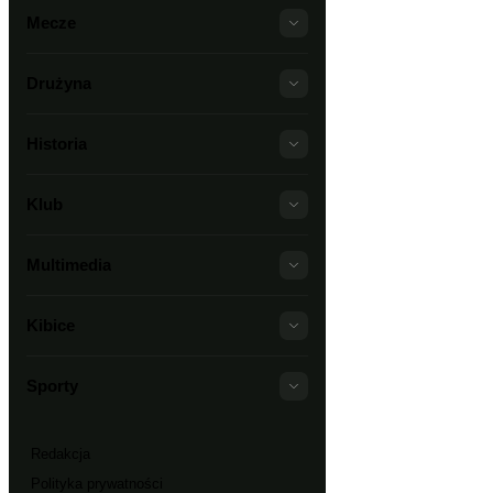
Mecze
Drużyna
Historia
Klub
Multimedia
Kibice
Sporty
Redakcja
Polityka prywatności