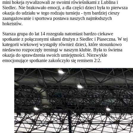
mini hokeja rywalizowali ze swoimi rówieśnikami z Lublina i
Siedlec. Nie brakowało emocji, a dla części dzieci była to pierwsza
okazja do udziału w tego rodzaju turnieju - tym bardziej cieszy
zaangażowanie i sportowa postawa naszych najmłodszych
hokeistów.
Starsza grupa do lat 14 rozegrała natomiast bardzo ciekawe
spotkanie z połączonymi siłami drużyn z Siedlec i Piaseczna. W tej
kategorii wiekowej wystąpiły również dzieci, które stosunkowo
niedawno rozpoczęły treningi w naszym klubie. Była to świetna
okazja do sprawdzenia swoich umiejętności. Niezwykle
emocjonujące spotkanie zakończyło się remisem 2:2.