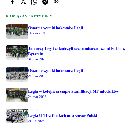
POWIĄZANE ARTYKUŁY
Ostatnie wyniki hokeistów Legii
16 kwi 2026
Juniorzy Legii zakończyli sezon mistrzostwami Polski w
Bytomiu
30 mar 2026
Ostatnie wyniki hokeistów Legii
25 mar 2026
Legia w kolejnym etapie kwalifikacji MP młodzików
24 mar 2026
HOKEJ
Legia U-14 w finałach mistrzostw Polski
26 lut 2025