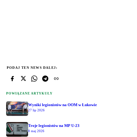
PODAJ TEN NEWS DALEJ:
POWIĄZANE ARTYKUŁY
Wyniki legionistów na OOM w Łukowie
27 lip 2026
Troje legionistów na MP U-23
8 maj 2026