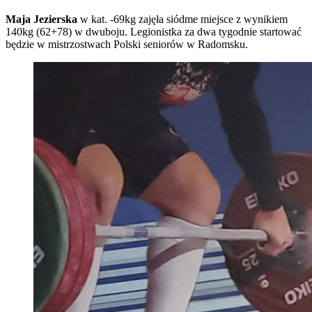
Maja Jezierska
w kat. -69kg zajęła siódme miejsce z wynikiem
140kg (62+78) w dwuboju. Legionistka za dwa tygodnie startować
będzie w mistrzostwach Polski seniorów w Radomsku.