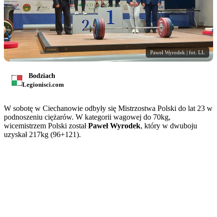
Paweł Wyrodek | fot. LL
Bodziach
Legionisci.com
W sobotę w Ciechanowie odbyły się Mistrzostwa Polski do lat 23 w
podnoszeniu ciężarów. W kategorii wagowej do 70kg,
wicemistrzem Polski został
Paweł Wyrodek
, który w dwuboju
uzyskał 217kg (96+121).