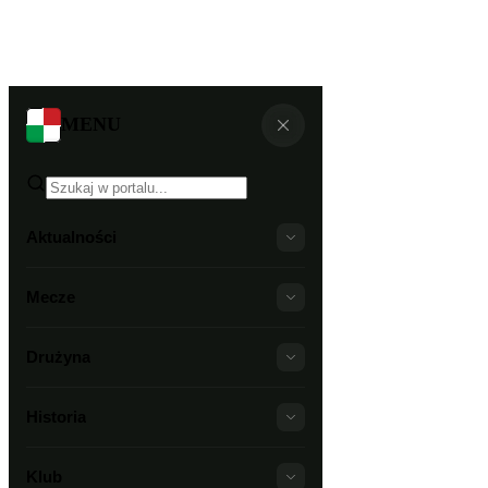
MENU
Aktualności
Mecze
Drużyna
Historia
Klub