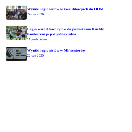
Wyniki legionistów w kwalifikacjach do OOM
24 cze 2026
Legia wśród faworytów do pozyskania Kuchty.
Konkurencja jest jednak silna
11 godz. temu
Wyniki legionistów w MP seniorów
22 cze 2025