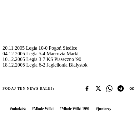
20.11.2005 Legia 10-0 Pogoń Siedlce
04.12.2005 Legia 5-4 Marcovia Marki
10.12.2005 Legia 3-7 KS Piaseczno '90
18.12.2005 Legia 6-2 Jagiellonia Białystok
PODAJ TEN NEWS DALEJ:
#
młodzież
#
Młode Wilki
#
Młode Wilki 1991
#
juniorzy