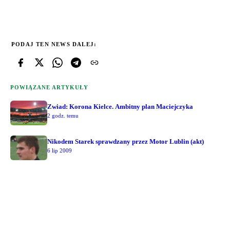
PODAJ TEN NEWS DALEJ:
POWIĄZANE ARTYKUŁY
Zwiad: Korona Kielce. Ambitny plan Maciejczyka
2 godz. temu
Nikodem Starek sprawdzany przez Motor Lublin (akt)
6 lip 2009