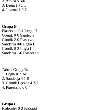
2. Amica 5 3-0
3. Legia I 4 1-1
4. Juventa 1 0-2
Grupa B
Piaseczno 0-1 Legia II
Górnik 0-0 Sandecja
Górnik 2-0 Piaseczno
Sandecja 0-0 Legia II
Górnik 0-2 Legia II
Sandecja 1-0 Piaseczno
Tabela Grupy B:
1. Legia II 7 3-0
2. Sandecja 4 1-0
3. Górnik Łęczna 4 2-2
4. Piaseczno 0 0-4
Grupa C
Kolporter 0-2 Igloopol