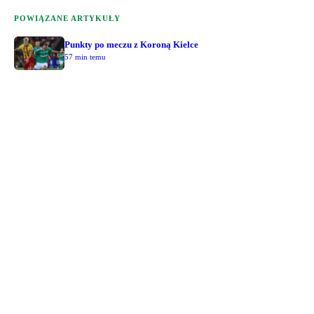
POWIĄZANE ARTYKUŁY
Punkty po meczu z Koroną Kielce
57 min temu