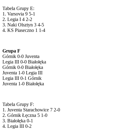
Tabela Grupy E:
1. Varsovia 9 5-1
2. Legia I 4 2-2
3. Naki Olsztyn 3 4-5
4. KS Piaseczno 1 1-4
Grupa F
Górnik 0-0 Juventa
Legia III 0-0 Białołęka
Górnik 0-0 Białołęka
Juventa 1-0 Legia III
Legia III 0-1 Górnik
Juventa 1-0 Białołęka
Tabela Grupy F:
1. Juventa Starachowice 7 2-0
2. Górnik Łęczna 5 1-0
3. Białołęka 0-1
4. Legia III 0-2