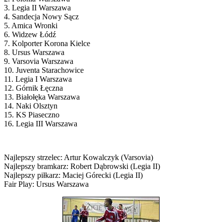
3. Legia II Warszawa
4. Sandecja Nowy Sącz
5. Amica Wronki
6. Widzew Łódź
7. Kolporter Korona Kielce
8. Ursus Warszawa
9. Varsovia Warszawa
10. Juventa Starachowice
11. Legia I Warszawa
12. Górnik Łęczna
13. Białołęka Warszawa
14. Naki Olsztyn
15. KS Piaseczno
16. Legia III Warszawa
Najlepszy strzelec: Artur Kowalczyk (Varsovia)
Najlepszy bramkarz: Robert Dąbrowski (Legia II)
Najlepszy piłkarz: Maciej Górecki (Legia II)
Fair Play: Ursus Warszawa