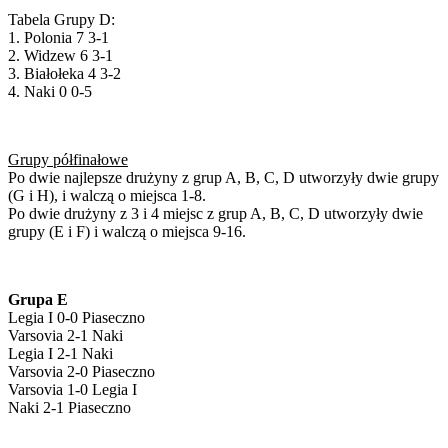
Tabela Grupy D:
1. Polonia 7 3-1
2. Widzew 6 3-1
3. Białołeka 4 3-2
4. Naki 0 0-5
Grupy półfinałowe
Po dwie najlepsze drużyny z grup A, B, C, D utworzyły dwie grupy
(G i H), i walczą o miejsca 1-8.
Po dwie drużyny z 3 i 4 miejsc z grup A, B, C, D utworzyły dwie
grupy (E i F) i walczą o miejsca 9-16.
Grupa E
Legia I 0-0 Piaseczno
Varsovia 2-1 Naki
Legia I 2-1 Naki
Varsovia 2-0 Piaseczno
Varsovia 1-0 Legia I
Naki 2-1 Piaseczno