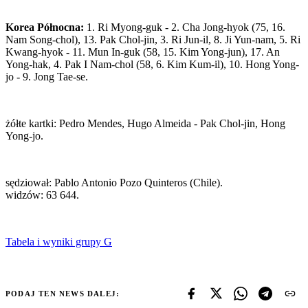
Korea Północna:
1. Ri Myong-guk - 2. Cha Jong-hyok (75, 16.
Nam Song-chol), 13. Pak Chol-jin, 3. Ri Jun-il, 8. Ji Yun-nam, 5. Ri
Kwang-hyok - 11. Mun In-guk (58, 15. Kim Yong-jun), 17. An
Yong-hak, 4. Pak I Nam-chol (58, 6. Kim Kum-il), 10. Hong Yong-
jo - 9. Jong Tae-se.
żółte kartki: Pedro Mendes, Hugo Almeida - Pak Chol-jin, Hong
Yong-jo.
sędziował: Pablo Antonio Pozo Quinteros (Chile).
widzów: 63 644.
Tabela i wyniki grupy G
PODAJ TEN NEWS DALEJ: