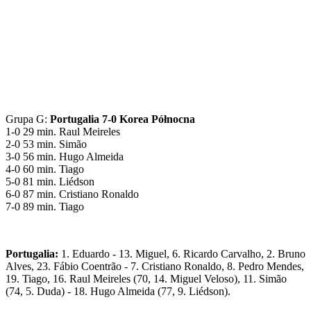
Grupa G:
Portugalia 7-0 Korea Północna
1-0 29 min. Raul Meireles
2-0 53 min. Simão
3-0 56 min. Hugo Almeida
4-0 60 min. Tiago
5-0 81 min. Liédson
6-0 87 min. Cristiano Ronaldo
7-0 89 min. Tiago
Portugalia:
1. Eduardo - 13. Miguel, 6. Ricardo Carvalho, 2. Bruno
Alves, 23. Fábio Coentrão - 7. Cristiano Ronaldo, 8. Pedro Mendes,
19. Tiago, 16. Raul Meireles (70, 14. Miguel Veloso), 11. Simão
(74, 5. Duda) - 18. Hugo Almeida (77, 9. Liédson).