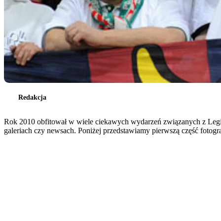
Redakcja
Rok 2010 obfitował w wiele ciekawych wydarzeń związanych z Legią
galeriach czy newsach. Poniżej przedstawiamy pierwszą część fotog