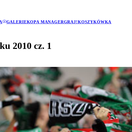
A
GALERIE
KOPA MANAGER
GRAJ!
KOSZYKÓWKA
u 2010 cz. 1