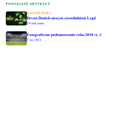
POWIĄZANE ARTYKUŁY
KOSZYKÓWKA
Devon Daniels nowym zawodnikiem Legii
24 min temu
Fotograficzne podsumowanie roku 2010 cz. 2
7 sty 2011