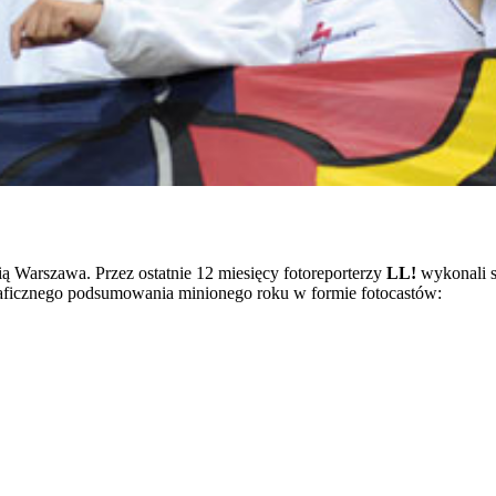
 Warszawa. Przez ostatnie 12 miesięcy fotoreporterzy
LL!
wykonali se
raficznego podsumowania minionego roku w formie fotocastów: