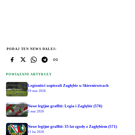
PODAJ TEN NEWS DALEJ:
POWIĄZANE ARTYKUŁY
Legioniści wspierali Zagłębie w Skierniewicach
19 mar 2026
Nowe legijne graffiti: Legia i Zagłębie (576)
2 mar 2026
Nowe legijne graffiti: 35 lat zgody z Zagłębiem (571)
11 lut 2026