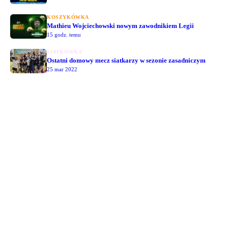
KOSZYKÓWKA
Mathieu Wojciechowski nowym zawodnikiem Legii
15 godz. temu
SIATKÓWKA
Ostatni domowy mecz siatkarzy w sezonie zasadniczym
25 mar 2022