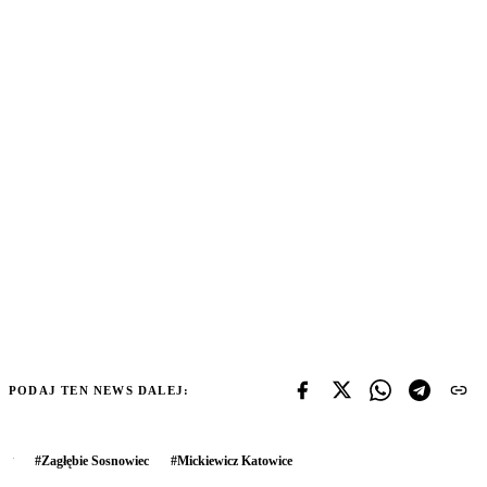
PODAJ TEN NEWS DALEJ:
#
Zagłębie Sosnowiec
#
Mickiewicz Katowice