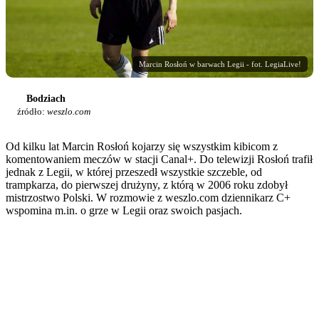
Marcin Rosłoń w barwach Legii - fot. LegiaLive!
Bodziach
źródło:
weszlo.com
Od kilku lat Marcin Rosłoń kojarzy się wszystkim kibicom z
komentowaniem meczów w stacji Canal+. Do telewizji Rosłoń trafił
jednak z Legii, w której przeszedł wszystkie szczeble, od
trampkarza, do pierwszej drużyny, z którą w 2006 roku zdobył
mistrzostwo Polski. W rozmowie z weszlo.com dziennikarz C+
wspomina m.in. o grze w Legii oraz swoich pasjach.