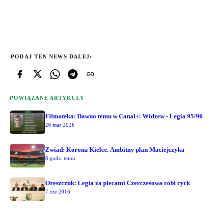
PODAJ TEN NEWS DALEJ:
POWIĄZANE ARTYKUŁY
Filmoteka: Dawno temu w Canal+: Widzew - Legia 95/96
26 mar 2026
Zwiad: Korona Kielce. Ambitny plan Maciejczyka
8 godz. temu
Oreszczuk: Legia za plecami Czerczesowa robi cyrk
7 cze 2016