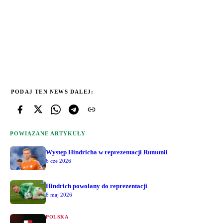
PODAJ TEN NEWS DALEJ:
POWIĄZANE ARTYKUŁY
Występ Hindricha w reprezentacji Rumunii
6 cze 2026
Hindrich powołany do reprezentacji
8 maj 2026
POLSKA