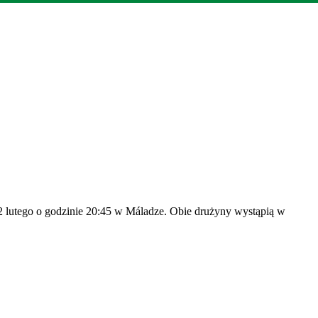
ny 2 lutego o godzinie 20:45 w Máladze. Obie drużyny wystąpią w