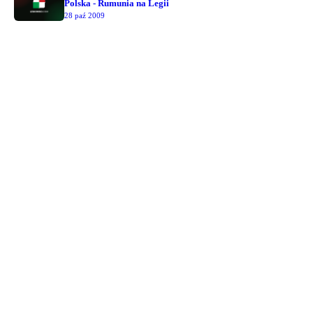
Polska - Rumunia na Legii
28 paź 2009