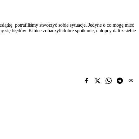
siątkę, potrafiliśmy stworzyć sobie sytuacje. Jedyne o co mogę mieć
 się błędów. Kibice zobaczyli dobre spotkanie, chłopcy dali z siebie