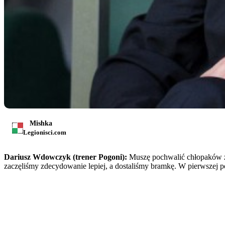
Mishka
Legionisci.com
Dariusz Wdowczyk (trener Pogoni):
Muszę pochwalić chłopaków za
zaczęliśmy zdecydowanie lepiej, a dostaliśmy bramkę. W pierwszej p