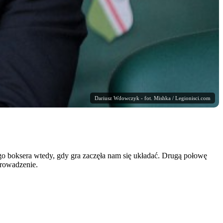
Dariusz Wdowczyk - fot. Mishka / Legionisci.com
o boksera wtedy, gdy gra zaczęła nam się układać. Drugą połowę
prowadzenie.