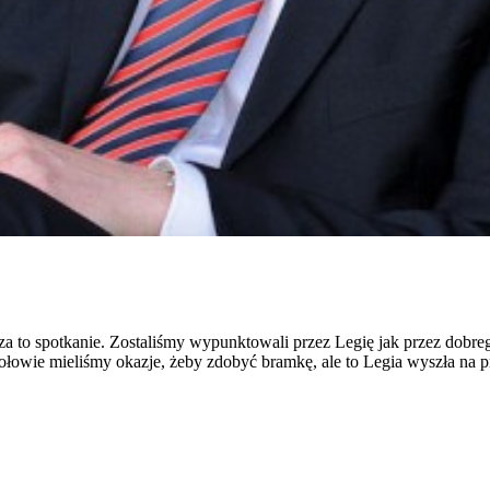
 to spotkanie. Zostaliśmy wypunktowali przez Legię jak przez dobreg
ołowie mieliśmy okazje, żeby zdobyć bramkę, ale to Legia wyszła na 