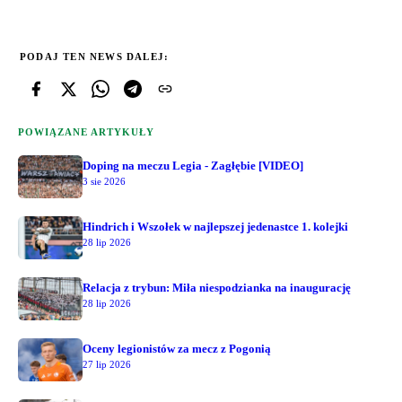
PODAJ TEN NEWS DALEJ:
POWIĄZANE ARTYKUŁY
Doping na meczu Legia - Zagłębie [VIDEO]
3 sie 2026
Hindrich i Wszołek w najlepszej jedenastce 1. kolejki
28 lip 2026
Relacja z trybun: Miła niespodzianka na inaugurację
28 lip 2026
Oceny legionistów za mecz z Pogonią
27 lip 2026