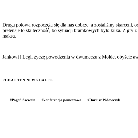
Druga połowa rozpoczęła się dla nas dobrze, a zostaliśmy skarceni, 
pretensje to skuteczność, bo sytuacji bramkowych było kilka. Z gry 
maksa.
Jankowi i Legii życzę powodzenia w dwumeczu z Molde, obyście awa
PODAJ TEN NEWS DALEJ:
#
Pogoń Szczecin
#
konferencja pomeczowa
#
Dariusz Wdowczyk