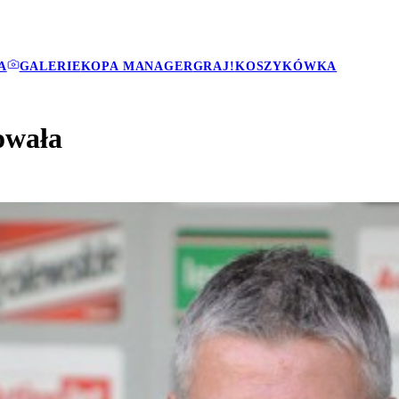
A
GALERIE
KOPA MANAGER
GRAJ!
KOSZYKÓWKA
owała