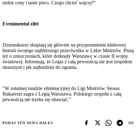
niskie ceny i tanie piwo. Czego chcieć więcej?"
Evenimentul zilei
Dziennikarze skupiają się głównie na przypomnieniu klubowej
historii swojego najbliższego przeciwnika w Lidze Mistrzów. Piszą
też o zniszczeniach, które dotknęły Warszawę w czasie II wojny
światowej. Informują, że Legia z całą pewnością nie jest zespołem
strasznym i jak najbardziej do ogrania.
"W ostatniej rundzie eliminacyjnej do Ligi Mistrzów Steaua
Bukareszt zagra z Legią Warszawa. Polskiego zespołu z całą
pewnością nie trzeba się obawiać."
PODAJ TEN NEWS DALEJ: