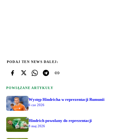
PODAJ TEN NEWS DALEJ:
POWIĄZANE ARTYKUŁY
Występ Hindricha w reprezentacji Rumunii
6 cze 2026
Hindrich powołany do reprezentacji
8 maj 2026