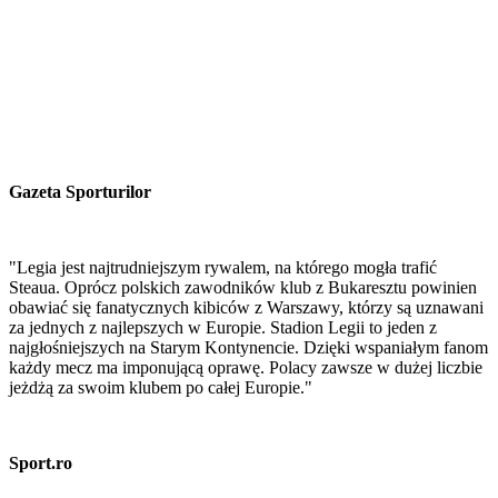
Gazeta Sporturilor
"Legia jest najtrudniejszym rywalem, na którego mogła trafić
Steaua. Oprócz polskich zawodników klub z Bukaresztu powinien
obawiać się fanatycznych kibiców z Warszawy, którzy są uznawani
za jednych z najlepszych w Europie. Stadion Legii to jeden z
najgłośniejszych na Starym Kontynencie. Dzięki wspaniałym fanom
każdy mecz ma imponującą oprawę. Polacy zawsze w dużej liczbie
jeżdżą za swoim klubem po całej Europie."
Sport.ro