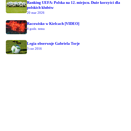
Ranking UEFA: Polska na 12. miejscu. Duże korzyści dla
polskich klubów
20 mar 2026
Racowisko w Kielcach [VIDEO]
4 godz. temu
Legia obserwuje Gabriela Torje
3 cze 2016