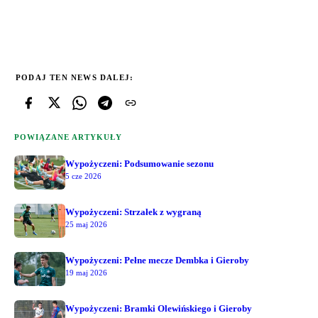
PODAJ TEN NEWS DALEJ:
POWIĄZANE ARTYKUŁY
Wypożyczeni: Podsumowanie sezonu
5 cze 2026
Wypożyczeni: Strzałek z wygraną
25 maj 2026
Wypożyczeni: Pełne mecze Dembka i Gieroby
19 maj 2026
Wypożyczeni: Bramki Olewińskiego i Gieroby