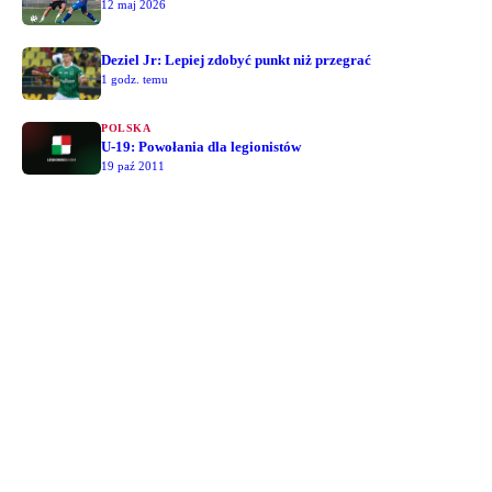
12 maj 2026
Deziel Jr: Lepiej zdobyć punkt niż przegrać
1 godz. temu
POLSKA
U-19: Powołania dla legionistów
19 paź 2011