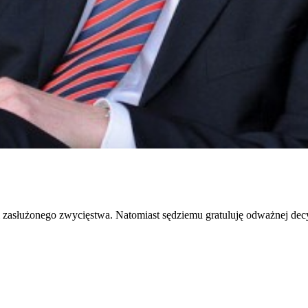
ii zasłużonego zwycięstwa. Natomiast sędziemu gratuluję odważnej dec