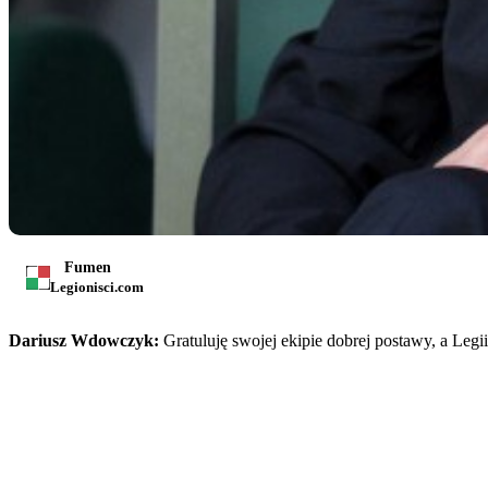
Fumen
Legionisci.com
Dariusz Wdowczyk:
Gratuluję swojej ekipie dobrej postawy, a Leg