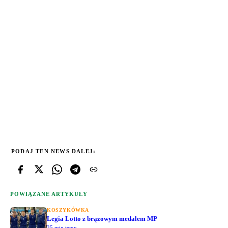
PODAJ TEN NEWS DALEJ:
POWIĄZANE ARTYKUŁY
KOSZYKÓWKA
Legia Lotto z brązowym medalem MP
35 min temu