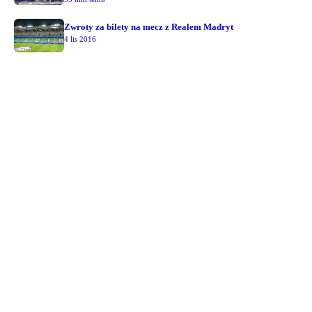
Zwroty za bilety na mecz z Realem Madryt
4 lis 2016