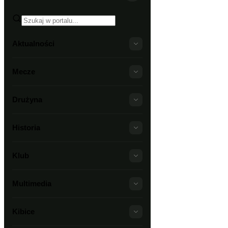
Aktualności
Mecze
Drużyna
Historia
Klub
Multimedia
Kibice