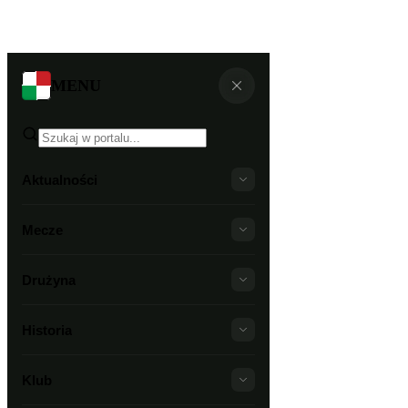
MENU
Aktualności
Mecze
Drużyna
Historia
Klub