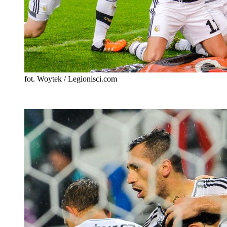
fot. Woytek / Legionisci.com