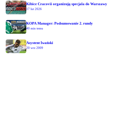
Kibice Cracovii organizują specjala do Warszawy
17 lut 2026
KOPA Manager: Podsumowanie 2. rundy
40 min temu
Asystent Iwański
20 wrz 2009