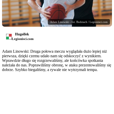
Adam Linowski - fot. Bodziach / Legionisci.com
Hugollek
Legionisci.com
Adam Linowski: Druga połowa meczu wyglądała dużo lepiej niż
pierwsza, dzięki czemu udało nam się odskoczyć z wynikiem.
Wprawdzie długo się rozgrzewaliśmy, ale końcówka spotkania
należała do nas. Poprawiliśmy obronę, w ataku prezentowaliśmy się
dobrze. Szybko biegaliśmy, a rywale nie wytrzymali tempa.