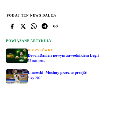
PODAJ TEN NEWS DALEJ:
POWIĄZANE ARTYKUŁY
KOSZYKÓWKA
Devon Daniels nowym zawodnikiem Legii
53 min temu
Linowski: Musimy przez to przejść
5 sty 2020