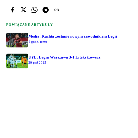
POWIĄZANE ARTYKUŁY
Media: Kuchta zostanie nowym zawodnikiem Legii
1 godz. temu
UYL: Legia Warszawa 3-1 Liteks Łowecz
20 paź 2015