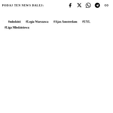
PODAJ TEN NEWS DALEJ:
#
młodzież
#
Legia Warszawa
#
Ajax Amsterdam
#
UYL
#
Liga Młodzieżowa