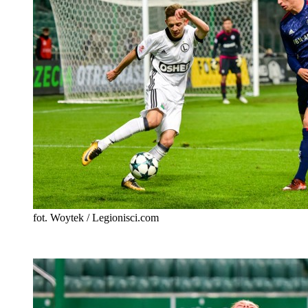
fot. Woytek / Legionisci.com