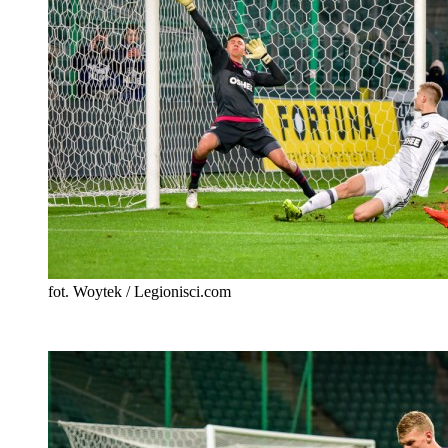
fot. Woytek / Legionisci.com