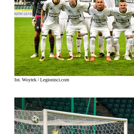
fot. Woytek / Legionisci.com