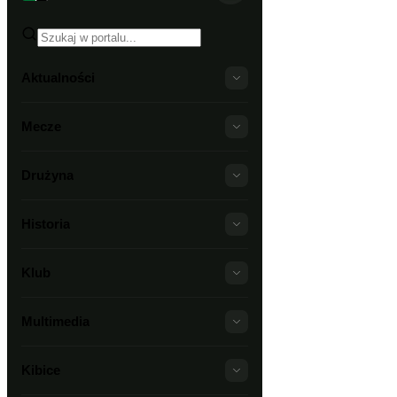
Aktualności
Mecze
Drużyna
Historia
Klub
Multimedia
Kibice