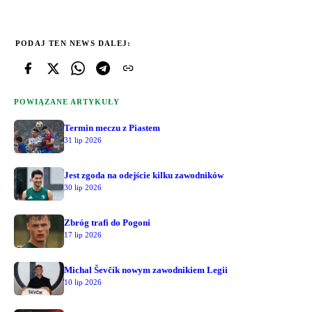
PODAJ TEN NEWS DALEJ:
POWIĄZANE ARTYKUŁY
Termin meczu z Piastem
31 lip 2026
Jest zgoda na odejście kilku zawodników
30 lip 2026
Zbróg trafi do Pogoni
17 lip 2026
Michal Ševčík nowym zawodnikiem Legii
10 lip 2026