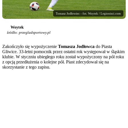
Tomasz Jodłowiec - fot. Woytek / Legionisci.com
Woytek
źródło:
przegladsportowy.pl
Zakończyło się wypożyczenie
Tomasza Jodłowca
do Piasta
Gliwice. 33-letni pomocnik przez ostatni rok występował w śląskim
klubie. W styczniu ubiegłego roku został wypożyczony na pół roku
z opcją przedłużenia o kolejne pół. Piast zdecydował się na
skorzystanie z tego zapisu.