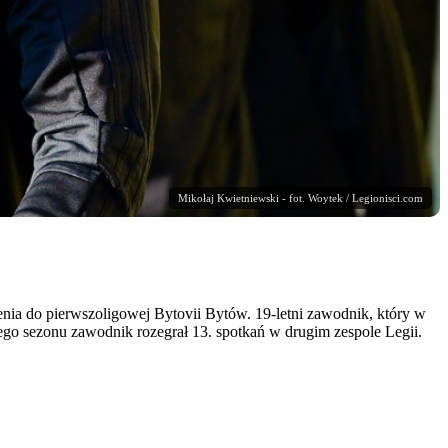
Mikołaj Kwietniewski - fot. Woytek / Legionisci.com
enia do pierwszoligowej Bytovii Bytów. 19-letni zawodnik, który w
iego sezonu zawodnik rozegrał 13. spotkań w drugim zespole Legii.