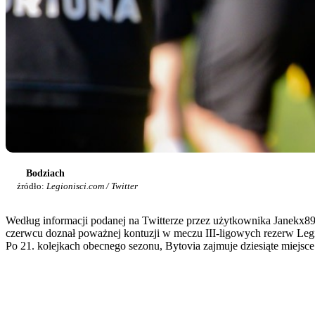
Bodziach
źródło:
Legionisci.com / Twitter
Według informacji podanej na Twitterze przez użytkownika Janekx8
czerwcu doznał poważnej kontuzji w meczu III-ligowych rezerw Legii,
Po 21. kolejkach obecnego sezonu, Bytovia zajmuje dziesiąte miejsce 