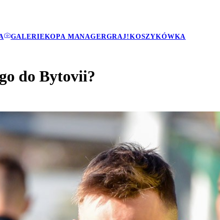
A
GALERIE
KOPA MANAGER
GRAJ!
KOSZYKÓWKA
go do Bytovii?