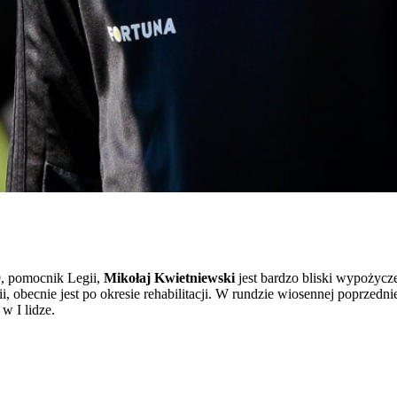
9, pomocnik Legii,
Mikołaj Kwietniewski
jest bardzo bliski wypożycz
 obecnie jest po okresie rehabilitacji. W rundzie wiosennej poprzedn
w I lidze.