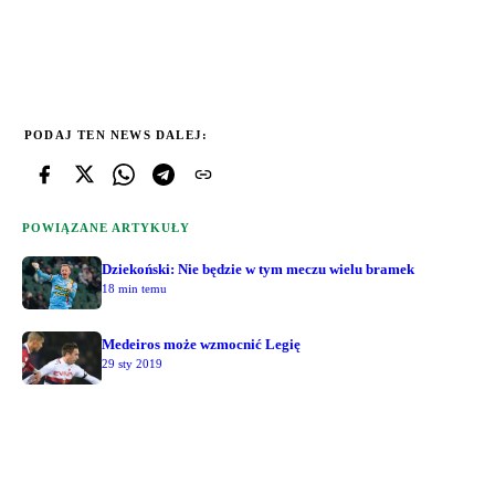
PODAJ TEN NEWS DALEJ:
POWIĄZANE ARTYKUŁY
Dziekoński: Nie będzie w tym meczu wielu bramek
18 min temu
Medeiros może wzmocnić Legię
29 sty 2019