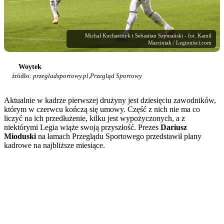
Michał Kucharczyk i Sebastian Szymański - fot. Kamil
Marciniak / Legionisci.com
Woytek
źródło:
przegladsportowy.pl,Przegląd Sportowy
Aktualnie w kadrze pierwszej drużyny jest dziesięciu zawodników,
którym w czerwcu kończą się umowy. Część z nich nie ma co
liczyć na ich przedłużenie, kilku jest wypożyczonych, a z
niektórymi Legia wiąże swoją przyszłość. Prezes
Dariusz
Mioduski
na łamach Przeglądu Sportowego przedstawił plany
kadrowe na najbliższe miesiące.