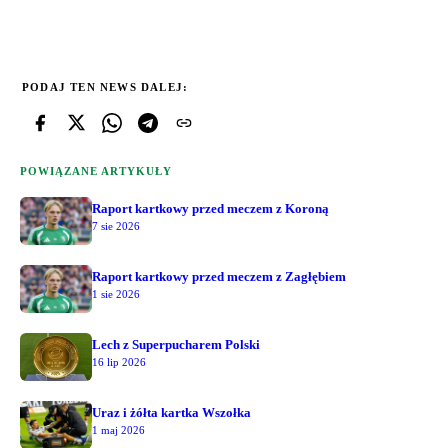
PODAJ TEN NEWS DALEJ:
POWIĄZANE ARTYKUŁY
Raport kartkowy przed meczem z Koroną
7 sie 2026
Raport kartkowy przed meczem z Zagłębiem
1 sie 2026
Lech z Superpucharem Polski
16 lip 2026
Uraz i żółta kartka Wszołka
1 maj 2026