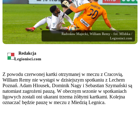
Radosław Majecki, William Remy - fot. MIshka /
Legionisci.com
Redakcja
Legionisci.com
Z powodu czerwonej kartki otrzymanej w meczu z Cracovią,
William Remy nie wystąpi w dzisiejszym spotkaniu z Lechem
Poznań. Adam Hlousek, Dominik Nagy i Sebastian Szymański są
natomiast zagrożeni pauzą. W obecnym sezonie w spotkaniach
ligowych zostali oni ukarani trzema żółtymi kartkami. Kolejna
oznaczać będzie pauzę w meczu z Miedzią Legnica.