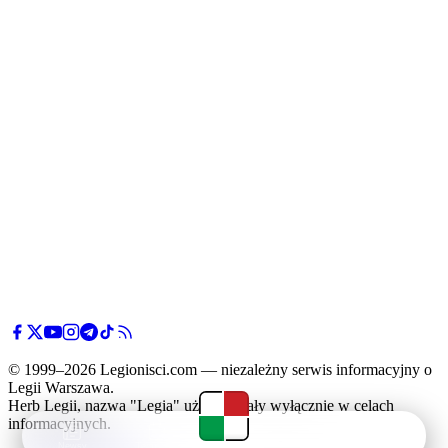
© 1999–2026 Legionisci.com — niezależny serwis informacyjny o
Legii Warszawa.
Herb Legii, nazwa "Legia" użyte zostały wyłącznie w celach
informacyjnych.
Newsy
Terminarz
Tabela
Menu