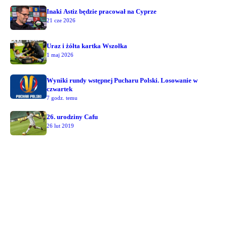
Inaki Astiz będzie pracował na Cyprze
21 cze 2026
Uraz i żółta kartka Wszołka
1 maj 2026
Wyniki rundy wstępnej Pucharu Polski. Losowanie w
czwartek
7 godz. temu
26. urodziny Cafu
26 lut 2019