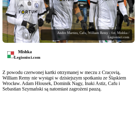
Andre Martins, Cafu, William Remy - fot. Mishka /
Legionisci.com
Mishka
Legionisci.com
Z powodu czerwonej kartki otrzymanej w meczu z Cracovią,
William Remy nie wystąpi w dzisiejszym spotkaniu ze Śląskiem
Wrocław. Adam Hlousek, Dominik Nagy, Inaki Astiz, Cafu i
Sebastian Szymański są natomiast zagrożeni pauzą.