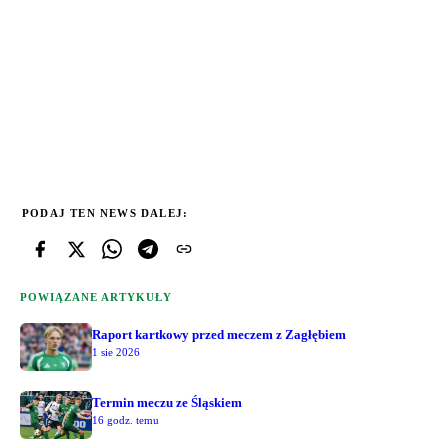
PODAJ TEN NEWS DALEJ:
POWIĄZANE ARTYKUŁY
Raport kartkowy przed meczem z Zagłębiem
1 sie 2026
Termin meczu ze Śląskiem
16 godz. temu