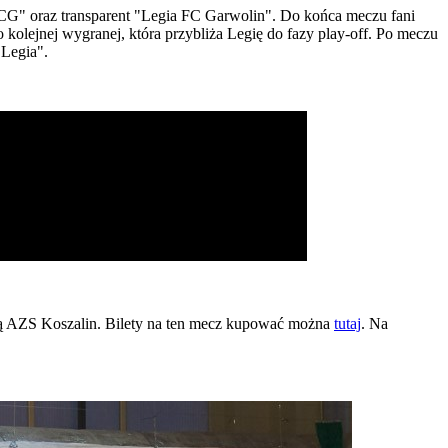
FCG" oraz transparent "Legia FC Garwolin". Do końca meczu fani
kolejnej wygranej, która przybliża Legię do fazy play-off. Po meczu
 Legia".
dą AZS Koszalin. Bilety na ten mecz kupować można
tutaj
. Na