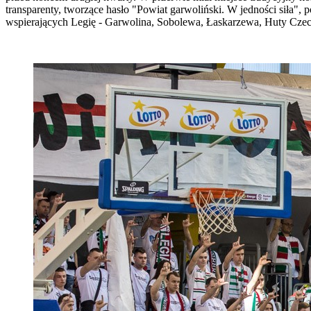
transparenty, tworzące hasło "Powiat garwoliński. W jedności siła",
wspierających Legię - Garwolina, Sobolewa, Łaskarzewa, Huty Czec