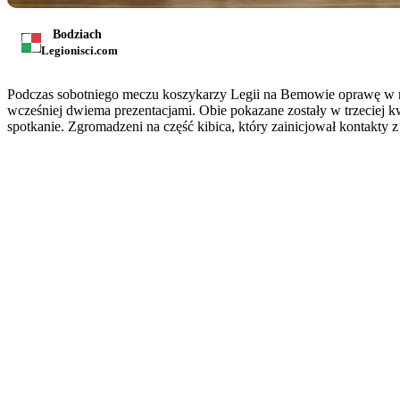
Bodziach
Legionisci.com
Podczas sobotniego meczu koszykarzy Legii na Bemowie oprawę w ra
wcześniej dwiema prezentacjami. Obie pokazane zostały w trzeciej k
spotkanie. Zgromadzeni na część kibica, który zainicjował kontakty 