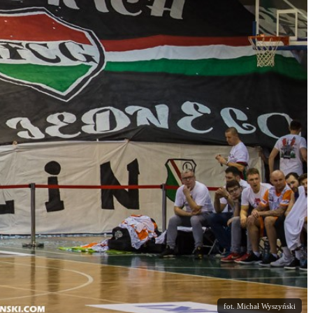
fot. Michał Wyszyński