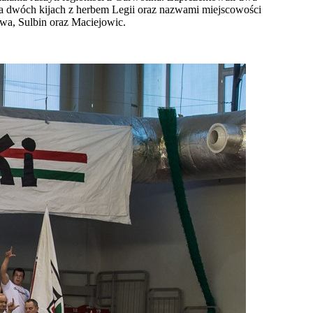
y na dwóch kijach z herbem Legii oraz nazwami miejscowości
wa, Sulbin oraz Maciejowic.