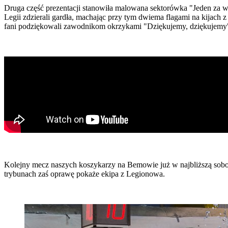
Druga część prezentacji stanowiła malowana sektorówka "Jeden za w
Legii zdzierali gardła, machając przy tym dwiema flagami na kijach 
fani podziękowali zawodnikom okrzykami "Dziękujemy, dziękujemy", 
Kolejny mecz naszych koszykarzy na Bemowie już w najbliższą sobo
trybunach zaś oprawę pokaże ekipa z Legionowa.