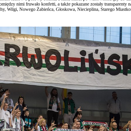
 pomiędzy nimi fruwało konfetti, a także pokazane zostały transparent
hy, Wilgi, Nowego Żabieńca, Głoskowa, Niecieplina, Starego Miastko