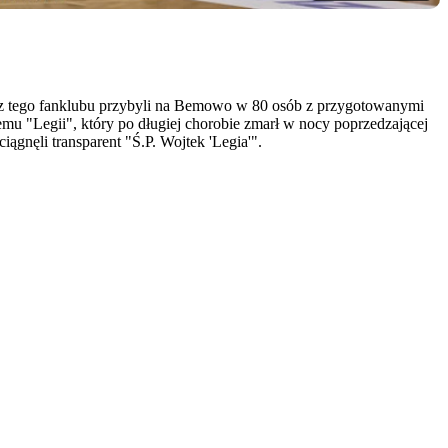
i z tego fanklubu przybyli na Bemowo w 80 osób z przygotowanymi
mu "Legii", który po długiej chorobie zmarł w nocy poprzedzającej
ągnęli transparent "Ś.P. Wojtek 'Legia'".