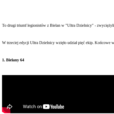
To drugi triumf legionistów z Bielan w "Ultra Dzielnicy" - zwyciężyl
W trzeciej edycji Ultra Dzielnicy wzięło udział pięć ekip. Końcowe
1. Bielany 64