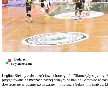
Bodziach
Legionisci.com
Legijne Bielany z dwuczęściową choreografią "Skończyły się żarty, Bi
przygotowane na meczach naszej drużyny w hali na Bemowie w roku 20
dowiecie się w późniejszym czasie" - informują Sekcyjni Fanatycy, kt