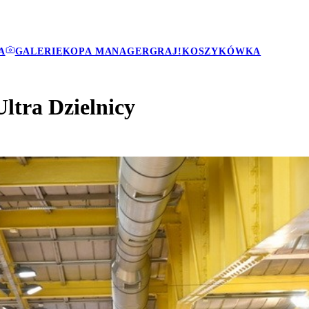
A
GALERIE
KOPA MANAGER
GRAJ!
KOSZYKÓWKA
Ultra Dzielnicy