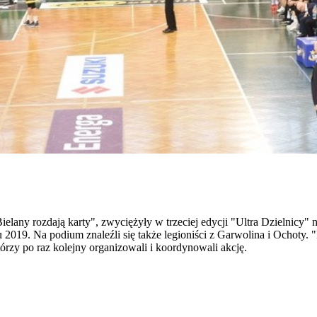
elany rozdają karty", zwyciężyły w trzeciej edycji "Ultra Dzielnicy" 
19. Na podium znaleźli się także legioniści z Garwolina i Ochoty. "
órzy po raz kolejny organizowali i koordynowali akcję.