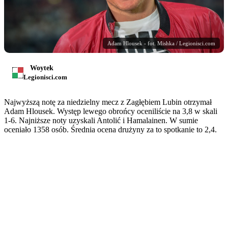
Adam Hlousek - fot. Mishka / Legionisci.com
Woytek
Legionisci.com
Najwyższą notę za niedzielny mecz z Zagłębiem Lubin otrzymał
Adam Hlousek. Występ lewego obrońcy oceniliście na 3,8 w skali
1-6. Najniższe noty uzyskali Antolić i Hamalainen. W sumie
oceniało 1358 osób. Średnia ocena drużyny za to spotkanie to 2,4.