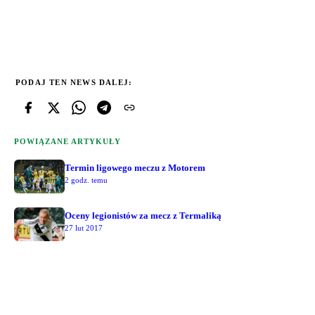
PODAJ TEN NEWS DALEJ:
POWIĄZANE ARTYKUŁY
Termin ligowego meczu z Motorem
2 godz. temu
Oceny legionistów za mecz z Termaliką
27 lut 2017