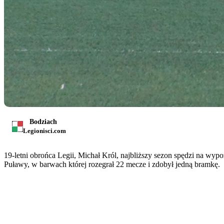
Bodziach
Legionisci.com
19-letni obrońca Legii, Michał Król, najbliższy sezon spędzi na w
Puławy, w barwach której rozegrał 22 mecze i zdobył jedną bramkę.