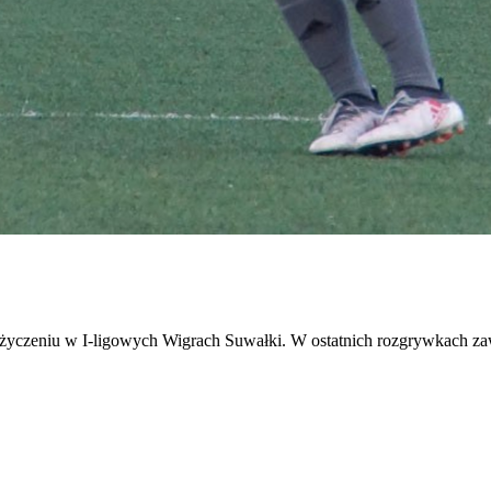
ypożyczeniu w I-ligowych Wigrach Suwałki. W ostatnich rozgrywkach z