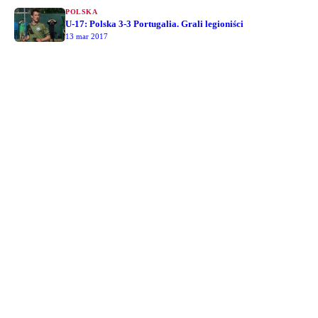
POLSKA
U-17: Polska 3-3 Portugalia. Grali legioniści
13 mar 2017