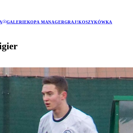
A
GALERIE
KOPA MANAGER
GRAJ!
KOSZYKÓWKA
gier