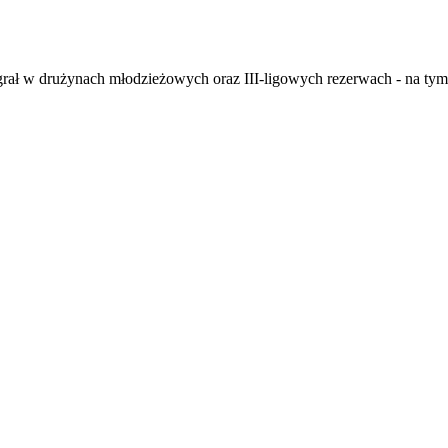
 grał w drużynach młodzieżowych oraz III-ligowych rezerwach - na ty