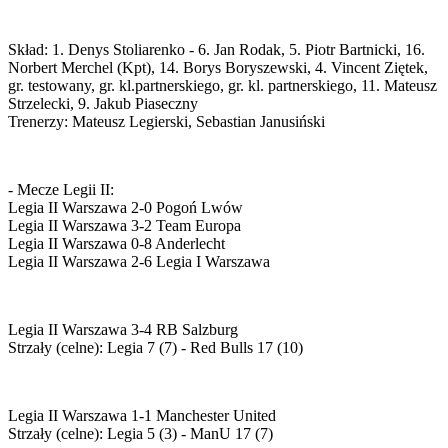
Skład: 1. Denys Stoliarenko - 6. Jan Rodak, 5. Piotr Bartnicki, 16.
Norbert Merchel (Kpt), 14. Borys Boryszewski, 4. Vincent Ziętek,
gr. testowany, gr. kl.partnerskiego, gr. kl. partnerskiego, 11. Mateusz
Strzelecki, 9. Jakub Piaseczny
Trenerzy: Mateusz Legierski, Sebastian Janusiński
- Mecze Legii II:
Legia II Warszawa 2-0 Pogoń Lwów
Legia II Warszawa 3-2 Team Europa
Legia II Warszawa 0-8 Anderlecht
Legia II Warszawa 2-6 Legia I Warszawa
Legia II Warszawa 3-4 RB Salzburg
Strzały (celne): Legia 7 (7) - Red Bulls 17 (10)
Legia II Warszawa 1-1 Manchester United
Strzały (celne): Legia 5 (3) - ManU 17 (7)