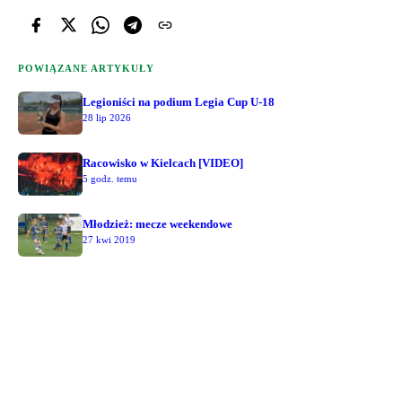
POWIĄZANE ARTYKUŁY
Legioniści na podium Legia Cup U-18
28 lip 2026
Racowisko w Kielcach [VIDEO]
5 godz. temu
Młodzież: mecze weekendowe
27 kwi 2019