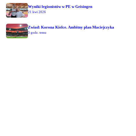
Wyniki legionistów w PE w Geisingen
21 kwi 2026
Zwiad: Korona Kielce. Ambitny plan Maciejczyka
3 godz. temu