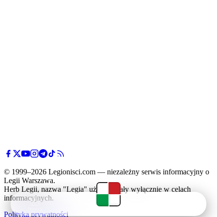
© 1999–2026 Legionisci.com — niezależny serwis informacyjny o
Legii Warszawa.
Herb Legii, nazwa "Legia" użyte zostały wyłącznie w celach
informacyjnych.
Newsy
Terminarz
Tabela
Menu
Polityka prywatności