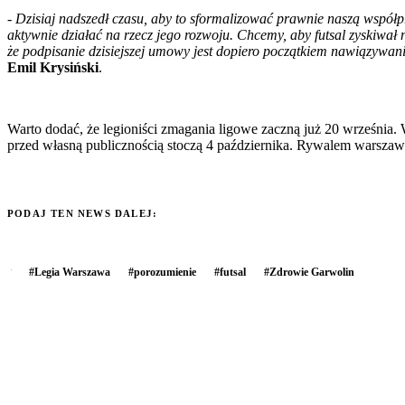
- Dzisiaj nadszedł czasu, aby to sformalizować prawnie naszą współp
aktywnie działać na rzecz jego rozwoju. Chcemy, aby futsal zyskiwa
że podpisanie dzisiejszej umowy jest dopiero początkiem nawiązywani
Emil Krysiński
.
Warto dodać, że legioniści zmagania ligowe zaczną już 20 września
przed własną publicznością stoczą 4 października. Rywalem warsza
PODAJ TEN NEWS DALEJ:
#
Legia Warszawa
#
porozumienie
#
futsal
#
Zdrowie Garwolin