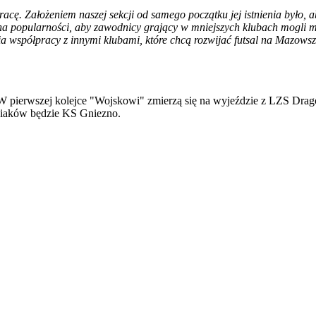
racę. Założeniem naszej sekcji od samego początku jej istnienia było,
ł na popularności, aby zawodnicy grający w mniejszych klubach mogli
a współpracy z innymi klubami, które chcą rozwijać futsal na Mazowsz
. W pierwszej kolejce "Wojskowi" zmierzą się na wyjeździe z LZS Drag
wiaków będzie KS Gniezno.