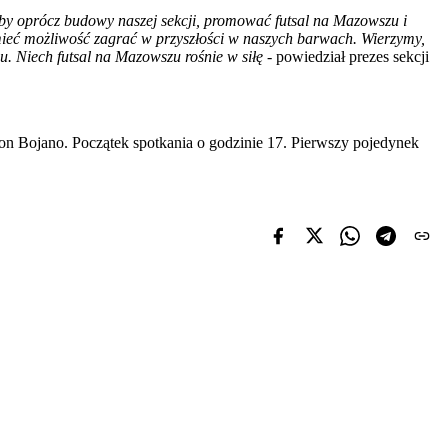
 aby oprócz budowy naszej sekcji, promować futsal na Mazowszu i
 mieć możliwość zagrać w przyszłości w naszych barwach. Wierzymy,
u. Niech futsal na Mazowszu rośnie w siłę
- powiedział prezes sekcji
on Bojano. Początek spotkania o godzinie 17. Pierwszy pojedynek