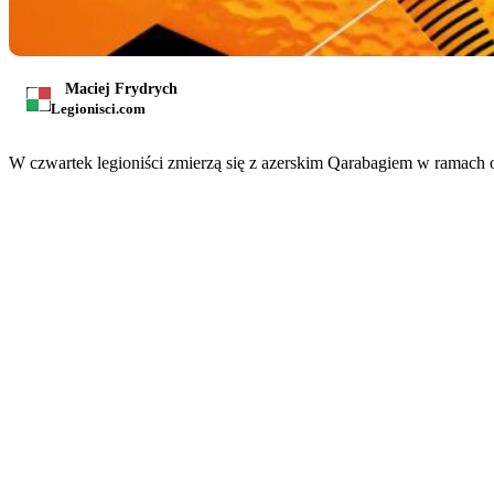
Maciej Frydrych
Legionisci.com
W czwartek legioniści zmierzą się z azerskim Qarabagiem w ramach os