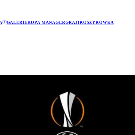
A
GALERIE
KOPA MANAGER
GRAJ!
KOSZYKÓWKA