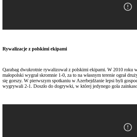
Rywalizacje z polskimi ekipami
Qarabag dwukrotnie rywalizował z polskimi ekipami. W 2010 roku w 
małopolski wygrał skromnie 1-0, za to na własnym terenie ograł druż
się gorszy. W pierwszym spotkaniu w Azerbejdżanie lepsi byli gospod
wygrywali 2-1. Doszło do dogrywki, w której jedynego gola zainkaso