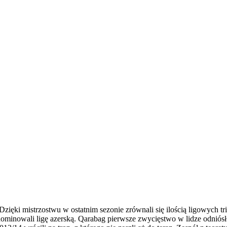
Dzięki mistrzostwu w ostatnim sezonie zrównali się ilością ligowych 
dominowali ligę azerską. Qarabag pierwsze zwycięstwo w lidze odniósł 