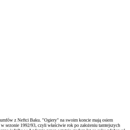
triumfów z Neftci Baku. "Ogiery" na swoim koncie mają osiem
w sezonie 1992/93, czyli właściwie rok po założeniu tamtejszych