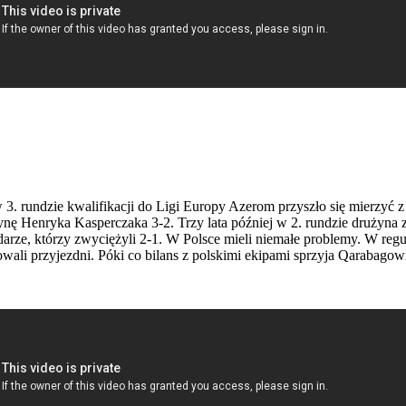
3. rundzie kwalifikacji do Ligi Europy Azerom przyszło się mierzyć
ynę Henryka Kasperczaka 3-2. Trzy lata później w 2. rundzie drużyna z
arze, którzy zwyciężyli 2-1. W Polsce mieli niemałe problemy. W regul
wali przyjezdni. Póki co bilans z polskimi ekipami sprzyja Qarabagow