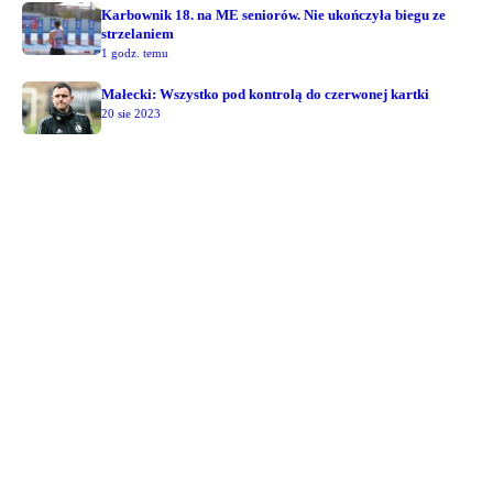
Karbownik 18. na ME seniorów. Nie ukończyła biegu ze
strzelaniem
1 godz. temu
Małecki: Wszystko pod kontrolą do czerwonej kartki
20 sie 2023