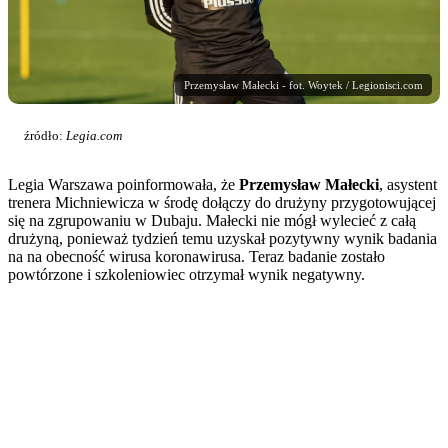
Przemysław Małecki - fot. Woytek / Legionisci.com
źródło:
Legia.com
Legia Warszawa poinformowała, że
Przemysław Małecki
, asystent
trenera Michniewicza w środę dołączy do drużyny przygotowującej
się na zgrupowaniu w Dubaju. Małecki nie mógł wylecieć z całą
drużyną, ponieważ tydzień temu uzyskał pozytywny wynik badania
na na obecność wirusa koronawirusa. Teraz badanie zostało
powtórzone i szkoleniowiec otrzymał wynik negatywny.