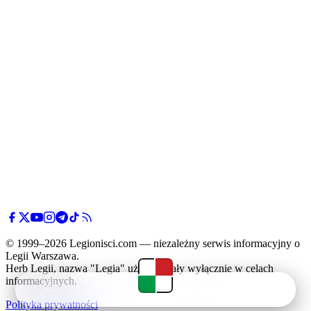
© 1999–2026 Legionisci.com — niezależny serwis informacyjny o
Legii Warszawa.
Herb Legii, nazwa "Legia" użyte zostały wyłącznie w celach
informacyjnych.
Newsy
Terminarz
Tabela
Menu
Polityka prywatności