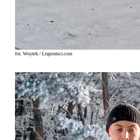
fot. Woytek / Legionisci.com