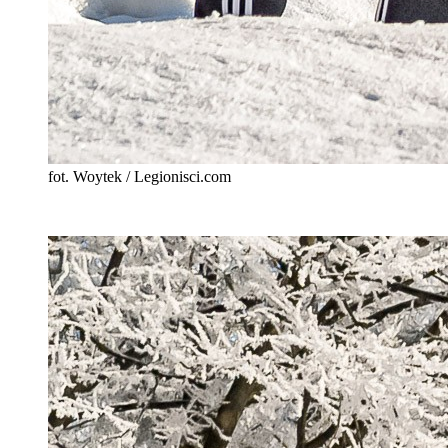
fot. Woytek / Legionisci.com