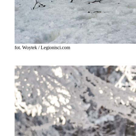
fot. Woytek / Legionisci.com