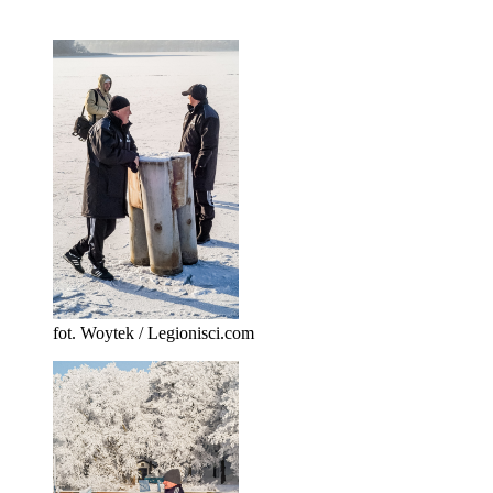
fot. Woytek / Legionisci.com