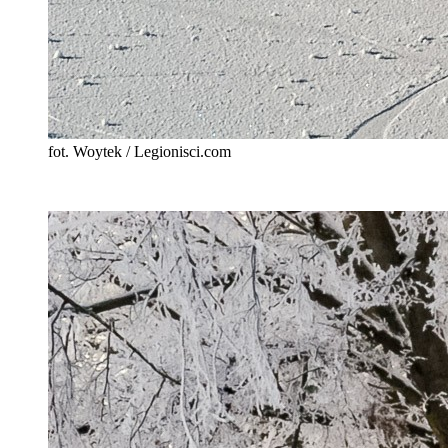
fot. Woytek / Legionisci.com