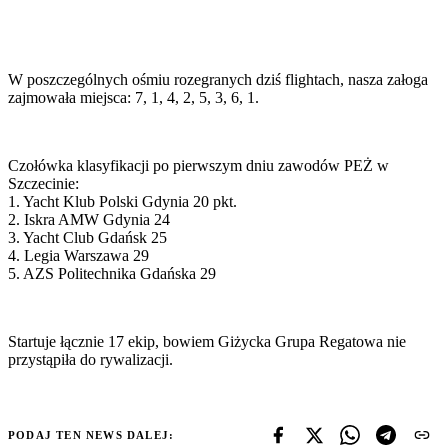
W poszczególnych ośmiu rozegranych dziś flightach, nasza załoga
zajmowała miejsca: 7, 1, 4, 2, 5, 3, 6, 1.
Czołówka klasyfikacji po pierwszym dniu zawodów PEŻ w
Szczecinie:
1. Yacht Klub Polski Gdynia 20 pkt.
2. Iskra AMW Gdynia 24
3. Yacht Club Gdańsk 25
4. Legia Warszawa 29
5. AZS Politechnika Gdańska 29
Startuje łącznie 17 ekip, bowiem Giżycka Grupa Regatowa nie
przystąpiła do rywalizacji.
PODAJ TEN NEWS DALEJ: