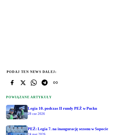
PODAJ TEN NEWS DALEJ:
POWIĄZANE ARTYKUŁY
Legia 10. podczas II rundy PEŻ w Pucku
28 cze 2026
PEŻ: Legia 7. na inaugurację sezonu w Sopocie
24 maj 2026