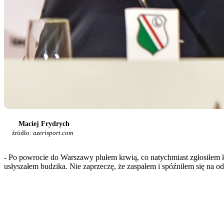
Maciej Frydrych
źródło:
azerisport.com
- Po powrocie do Warszawy plułem krwią, co natychmiast zgłosiłem k
usłyszałem budzika. Nie zaprzeczę, że zaspałem i spóźniłem się na