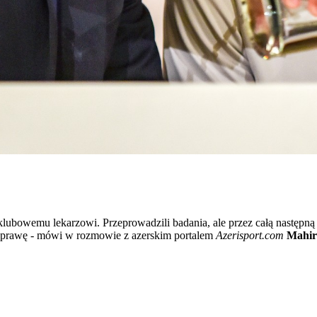
lubowemu lekarzowi. Przeprowadzili badania, ale przez całą następną
 odprawę - mówi w rozmowie z azerskim portalem
Azerisport.com
Mahir