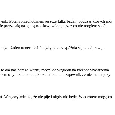
ynik. Potem przechodziłem jeszcze kilka badań, podczas których mój
le przez całą następną noc krwawiłem, przez co nie mogłem spać.
go, żaden trener nie lubi, gdy piłkarz spóźnia się na odprawę.
 to dla nas bardzo ważny mecz. Ze względu na bieżące wydarzenia
em o tym z trenerem, zrozumiał mnie i zapewnił, że nie ma między
mat. Wszyscy wiedzą, że nie piję i nigdy nie będę. Wieczorem mogę co