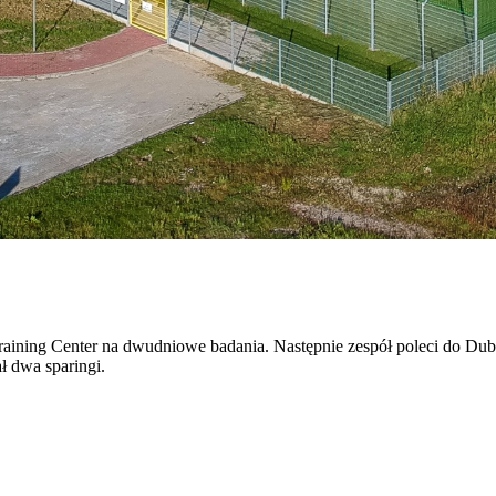
Training Center na dwudniowe badania. Następnie zespół poleci do Du
 dwa sparingi.