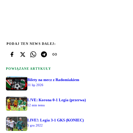
PODAJ TEN NEWS DALEJ:
POWIĄZANE ARTYKUŁY
Bilety na mecz z Radomiakiem
31 lip 2026
L!VE: Korona 0-1 Legia (przerwa)
12 min temu
LIVE!: Legia 3-1 GKS (KONIEC)
5 gru 2022