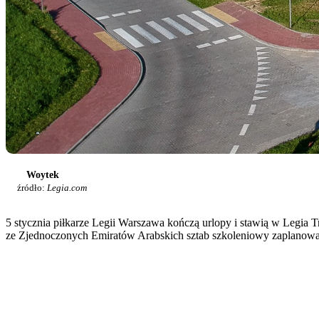
Woytek
źródło:
Legia.com
5 stycznia piłkarze Legii Warszawa kończą urlopy i stawią w Legia 
ze Zjednoczonych Emiratów Arabskich sztab szkoleniowy zaplanował