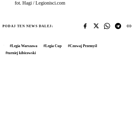
fot. Hagi / Legionisci.com
PODAJ TEN NEWS DALEJ:
#
Legia Warszawa
#
Legia Cup
#
Czuwaj Przemyśl
#
turniej kibicowski