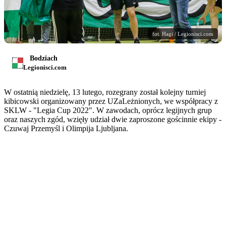
fot. Hagi / Legionisci.com
Bodziach
Legionisci.com
W ostatnią niedzielę, 13 lutego, rozegrany został kolejny turniej
kibicowski organizowany przez UZaLeżnionych, we współpracy z
SKLW - "Legia Cup 2022". W zawodach, oprócz legijnych grup
oraz naszych zgód, wzięły udział dwie zaproszone gościnnie ekipy -
Czuwaj Przemyśl i Olimpija Ljubljana.