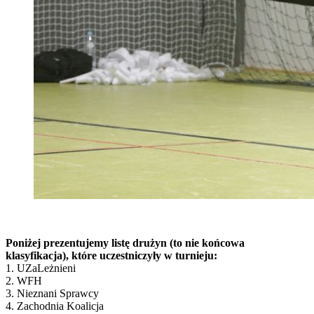
Poniżej prezentujemy listę drużyn (to nie końcowa
klasyfikacja), które uczestniczyły w turnieju:
1. UZaLeżnieni
2. WFH
3. Nieznani Sprawcy
4. Zachodnia Koalicja