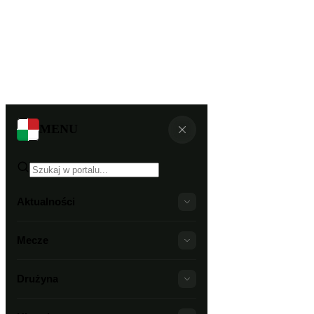
MENU
Aktualności
Mecze
Drużyna