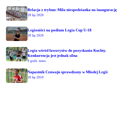
Relacja z trybun: Miła niespodzianka na inaugurację
28 lip 2026
Legioniści na podium Legia Cup U-18
28 lip 2026
Legia wśród faworytów do pozyskania Kuchty.
Konkurencja jest jednak silna
9 godz. temu
Napastnik Czuwaju sprawdzany w Młodej Legii
26 lip 2010