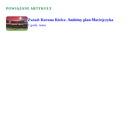
POWIĄZANE ARTYKUŁY
Zwiad: Korona Kielce. Ambitny plan Maciejczyka
2 godz. temu