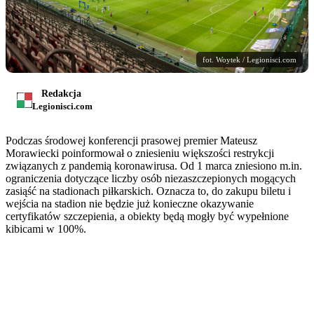
fot. Woytek / Legionisci.com
Redakcja
Legionisci.com
Podczas środowej konferencji prasowej premier Mateusz
Morawiecki poinformował o zniesieniu większości restrykcji
związanych z pandemią koronawirusa. Od 1 marca zniesiono m.in.
ograniczenia dotyczące liczby osób niezaszczepionych mogących
zasiąść na stadionach piłkarskich. Oznacza to, do zakupu biletu i
wejścia na stadion nie będzie już konieczne okazywanie
certyfikatów szczepienia, a obiekty będą mogły być wypełnione
kibicami w 100%.