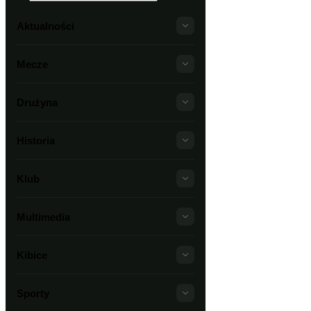
Aktualności
Mecze
Drużyna
Historia
Klub
Multimedia
Kibice
Sporty