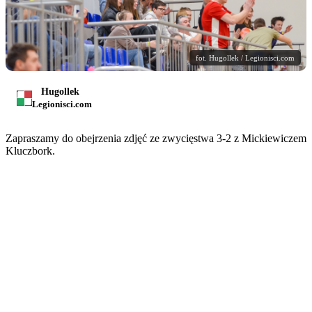
fot. Hugollek / Legionisci.com
Hugollek
Legionisci.com
Zapraszamy do obejrzenia zdjęć ze zwycięstwa 3-2 z Mickiewiczem
Kluczbork.