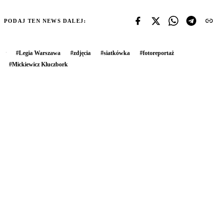
PODAJ TEN NEWS DALEJ:
#
Legia Warszawa
#
zdjęcia
#
siatkówka
#
fotoreportaż
#
Mickiewicz Kluczbork