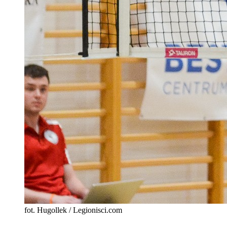
fot. Hugollek / Legionisci.com