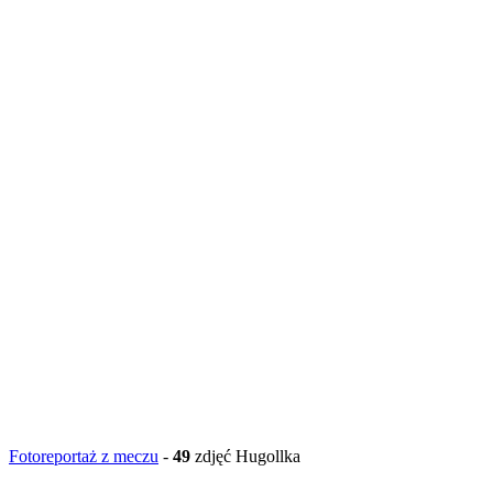
Fotoreportaż z meczu
-
49
zdjęć Hugollka