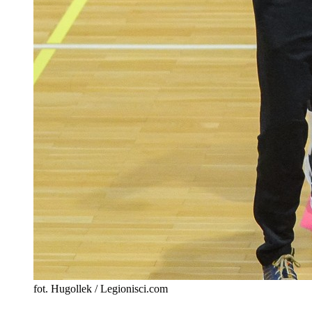
fot. Hugollek / Legionisci.com