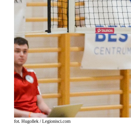
fot. Hugollek / Legionisci.com