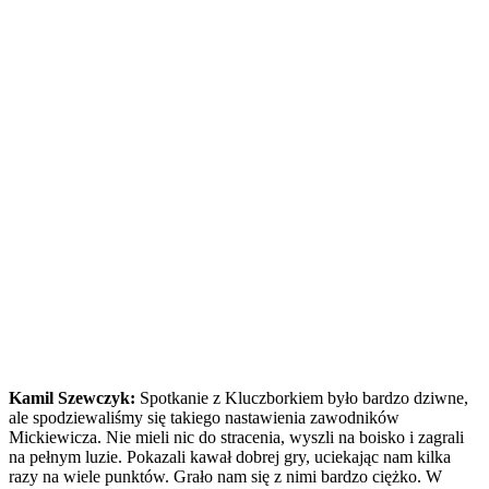
Kamil Szewczyk:
Spotkanie z Kluczborkiem było bardzo dziwne,
ale spodziewaliśmy się takiego nastawienia zawodników
Mickiewicza. Nie mieli nic do stracenia, wyszli na boisko i zagrali
na pełnym luzie. Pokazali kawał dobrej gry, uciekając nam kilka
razy na wiele punktów. Grało nam się z nimi bardzo ciężko. W