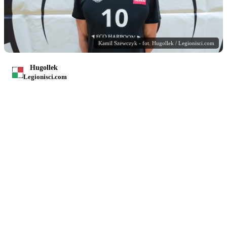
Kamil Szewczyk - fot. Hugollek / Legionisci.com
Hugollek
Legionisci.com