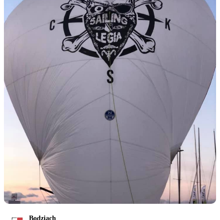
Bodziach