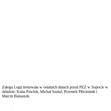
Załoga Legii trenowała w ostatnich dniach przed PEŻ w Sopocie w
składzie: Kuba Pawluk, Michał Szmul, Przemek Płóciennik i
Marcin Banaszek.