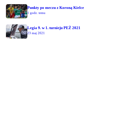
Punkty po meczu z Koroną Kielce
1 godz. temu
Legia 9. w 1. turnieju PEŻ 2021
23 maj 2021