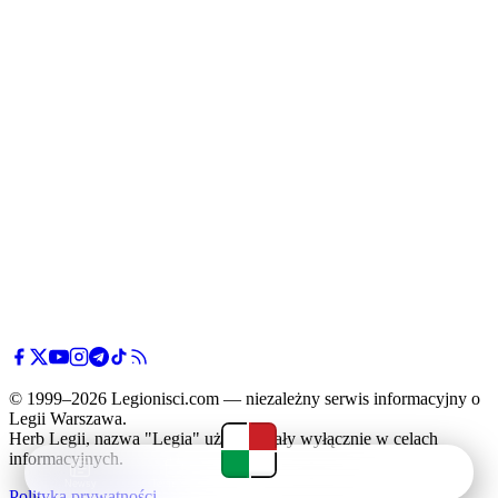
© 1999–2026 Legionisci.com — niezależny serwis informacyjny o
Legii Warszawa.
Herb Legii, nazwa "Legia" użyte zostały wyłącznie w celach
informacyjnych.
Newsy
Terminarz
Tabela
Menu
Polityka prywatności