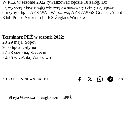
W PEŻ w sezonie 2022 rywalizować będzie 18 załóg. Do
najwyższej klasy rozgrywkowej awansowały cztery najlepsze
drużyny I ligi - AZS WAT Warszawa, AZS AWFiS Gdańsk, Yacht
Klub Polski Szczecin i UKS Żeglarz Wrocław.
Terminarz PEŻ w sezonie 2022:
28-29 maja, Sopot
9-10 lipca, Gdynia
27-28 sierpnia, Szczecin
24-25 września, Warszawa
PODAJ TEN NEWS DALEJ:
#
Legia Warszawa
#
żeglarstwo
#
PEŻ