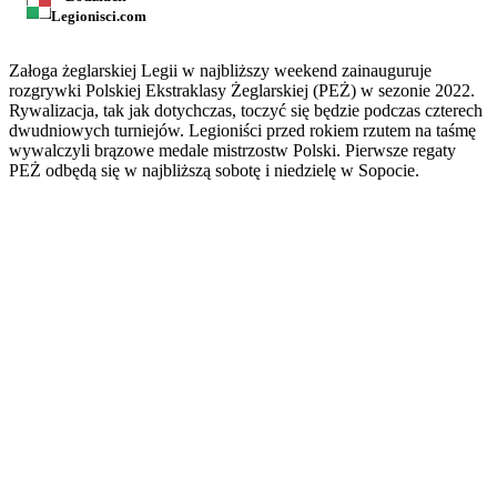
Legionisci.com
Załoga żeglarskiej Legii w najbliższy weekend zainauguruje
rozgrywki Polskiej Ekstraklasy Żeglarskiej (PEŻ) w sezonie 2022.
Rywalizacja, tak jak dotychczas, toczyć się będzie podczas czterech
dwudniowych turniejów. Legioniści przed rokiem rzutem na taśmę
wywalczyli brązowe medale mistrzostw Polski. Pierwsze regaty
PEŻ odbędą się w najbliższą sobotę i niedzielę w Sopocie.