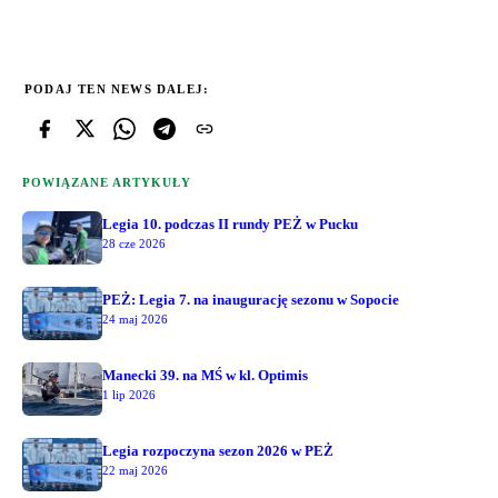
PODAJ TEN NEWS DALEJ:
POWIĄZANE ARTYKUŁY
Legia 10. podczas II rundy PEŻ w Pucku
28 cze 2026
PEŻ: Legia 7. na inaugurację sezonu w Sopocie
24 maj 2026
Manecki 39. na MŚ w kl. Optimis
1 lip 2026
Legia rozpoczyna sezon 2026 w PEŻ
22 maj 2026