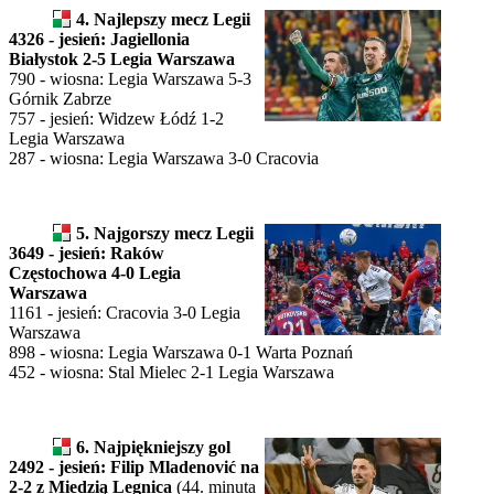
4. Najlepszy mecz Legii
4326 - jesień: Jagiellonia
Białystok 2-5 Legia Warszawa
790 - wiosna: Legia Warszawa 5-3
Górnik Zabrze
757 - jesień: Widzew Łódź 1-2
Legia Warszawa
287 - wiosna: Legia Warszawa 3-0 Cracovia
5. Najgorszy mecz Legii
3649 - jesień: Raków
Częstochowa 4-0 Legia
Warszawa
1161 - jesień: Cracovia 3-0 Legia
Warszawa
898 - wiosna: Legia Warszawa 0-1 Warta Poznań
452 - wiosna: Stal Mielec 2-1 Legia Warszawa
6. Najpiękniejszy gol
2492 - jesień: Filip Mladenović na
2-2 z Miedzią Legnica
(44. minuta