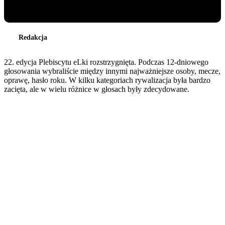
Redakcja
22. edycja Plebiscytu eLki rozstrzygnięta. Podczas 12-dniowego
głosowania wybraliście między innymi najważniejsze osoby, mecze,
oprawę, hasło roku. W kilku kategoriach rywalizacja była bardzo
zacięta, ale w wielu różnice w głosach były zdecydowane.