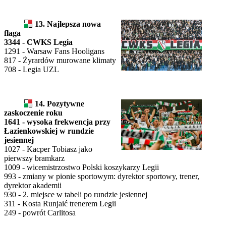
13. Najlepsza nowa
flaga
3344 - CWKS Legia
1291 - Warsaw Fans Hooligans
817 - Żyrardów murowane klimaty
708 - Legia UZL
14. Pozytywne
zaskoczenie roku
1641 - wysoka frekwencja przy
Łazienkowskiej w rundzie
jesiennej
1027 - Kacper Tobiasz jako
pierwszy bramkarz
1009 - wicemistrzostwo Polski koszykarzy Legii
993 - zmiany w pionie sportowym: dyrektor sportowy, trener,
dyrektor akademii
930 - 2. miejsce w tabeli po rundzie jesiennej
311 - Kosta Runjaić trenerem Legii
249 - powrót Carlitosa