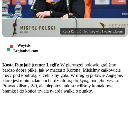
Kosta Runjaić - fot. Woytek / Legionisci.com
Woytek
Legionisci.com
Kosta Runjaić (trener Legii):
W pierwszej połowie graliśmy
bardzo dobrą piłkę, jak w meczu z Koroną. Mieliśmy całkowicie
mecz pod kontrolą, strzeliliśmy gola. W drugiej połowie Zagłębie,
które jest moim zdaniem bardzo dobrą drużyną, podjęło ryzyko.
Prowadziliśmy 2-0, ale niepotrzebnie straciliśmy kontaktową
bramkę i do końca trwała twarda walka o punkty.