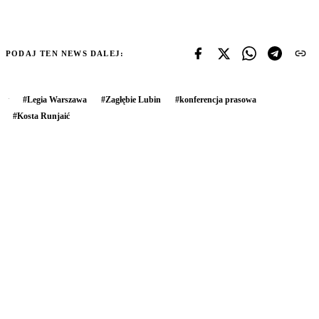
PODAJ TEN NEWS DALEJ:
#
Legia Warszawa
#
Zagłębie Lubin
#
konferencja prasowa
#
Kosta Runjaić