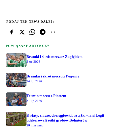
PODAJ TEN NEWS DALEJ:
POWIĄZANE ARTYKUŁY
Bramki i skrót meczu z Zagłębiem
2 sie 2026
Bramka i skrót meczu z Pogonią
24 lip 2026
Termin meczu z Piastem
31 lip 2026
Kwiaty, znicze, chorągiewki, wstążki - fani Legii
udekorowali setki grobów Bohaterów
20 min temu