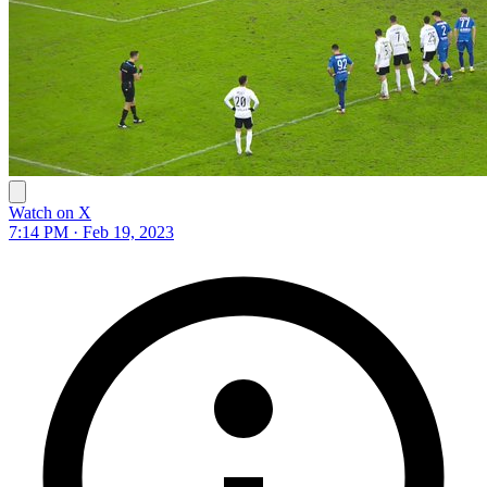
Watch on X
7:14 PM · Feb 19, 2023