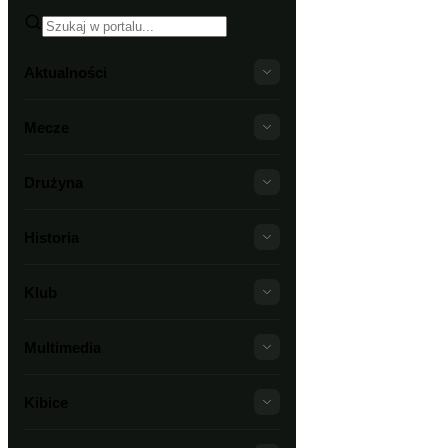
Aktualności
Mecze
Drużyna
Historia
Klub
Multimedia
Kibice