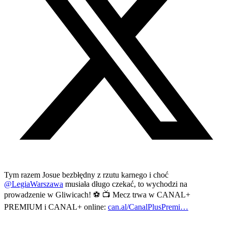
Tym razem Josue bezbłędny z rzutu karnego i choć
@LegiaWarszawa
musiała długo czekać, to wychodzi na
prowadzenie w Gliwicach! ⚽ 📺 Mecz trwa w CANAL+
PREMIUM i CANAL+ online:
can.al/CanalPlusPremi…