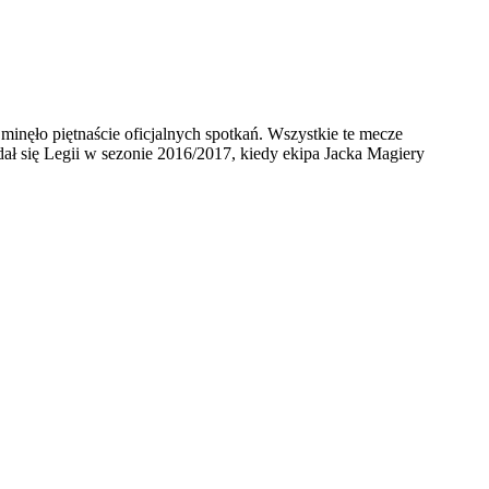
 minęło piętnaście oficjalnych spotkań. Wszystkie te mecze
dał się Legii w sezonie 2016/2017, kiedy ekipa Jacka Magiery