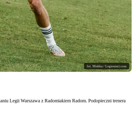
fot. Mishka / Legionisci.com
otkaniu Legii Warszawa z Radomiakiem Radom. Podopieczni trenera