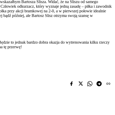
 wskazałbym Bartosza Slisza. Widać, że na Sliszu od samego
je. Człowiek odkurzacz, który wyznaje jedną zasadę – piłka i zawodnik
ka przy akcji bramkowej na 2-0, a w pierwszej połowie idealnie
 bądź później, ale Bartosz Slisz otrzyma swoją szansę w
 Będzie to jednak bardzo dobra okazja do wytrenowania kilku rzeczy
a tę przerwę!