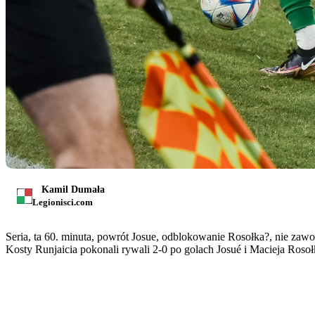
Kamil Dumała
Legionisci.com
Seria, ta 60. minuta, powrót Josue, odblokowanie Rosołka?, nie za
Kosty Runjaicia pokonali rywali 2-0 po golach Josué i Macieja Rosoł