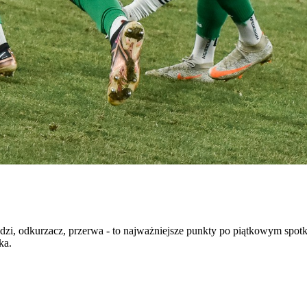
wodzi, odkurzacz, przerwa - to najważniejsze punkty po piątkowym sp
ka.