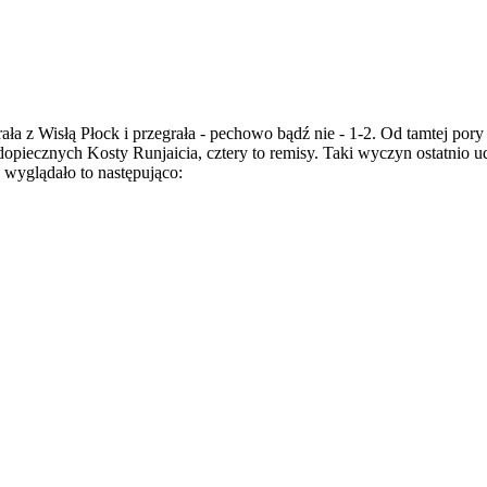
ła z Wisłą Płock i przegrała - pechowo bądź nie - 1-2. Od tamtej pory
opiecznych Kosty Runjaicia, cztery to remisy. Taki wyczyn ostatnio u
 wyglądało to następująco: