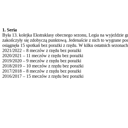
1. Seria
Była 13. kolejka Ekstraklasy obecnego sezonu, Legia na wyjeździe gra
zakończyły się zdobyczą punktową. Jedenaście z nich to wygrane pod
osiągnęła 15 spotkań bez porażki z rzędu. W kilku ostatnich sezonach
2021/2022 – 8 meczów z rzędu bez porażki
2020/2021 – 11 meczów z rzędu bez porażki
2019/2020 – 9 meczów z rzędu bez porażki
2018/2019 – 10 meczów z rzędu bez porażki
2017/2018 – 8 meczów z rzędu bez porażki
2016/2017 – 15 meczów z rzędu bez porażki