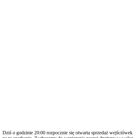
Dziś o godzinie 20:00 rozpocznie się otwarta sprzedaż wejściówek