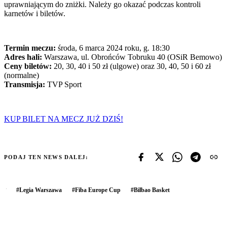
uprawniającym do zniżki. Należy go okazać podczas kontroli
karnetów i biletów.
Termin meczu:
środa, 6 marca 2024 roku, g. 18:30
Adres hali:
Warszawa, ul. Obrońców Tobruku 40 (OSiR Bemowo)
Ceny biletów:
20, 30, 40 i 50 zł (ulgowe) oraz 30, 40, 50 i 60 zł
(normalne)
Transmisja:
TVP Sport
KUP BILET NA MECZ JUŻ DZIŚ!
PODAJ TEN NEWS DALEJ:
#
Legia Warszawa
#
Fiba Europe Cup
#
Bilbao Basket