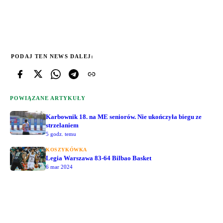
PODAJ TEN NEWS DALEJ:
POWIĄZANE ARTYKUŁY
Karbownik 18. na ME seniorów. Nie ukończyła biegu ze
strzelaniem
5 godz. temu
KOSZYKÓWKA
Legia Warszawa 83-64 Bilbao Basket
6 mar 2024